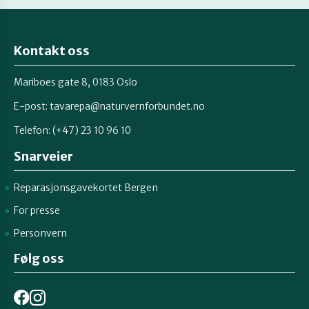
Kontakt oss
Mariboes gate 8, 0183 Oslo
E-post:
tavarepa@naturvernforbundet.no
Telefon: (+47) 23 10 96 10
Snarveier
Reparasjonsgavekortet Bergen
For presse
Personvern
Følg oss