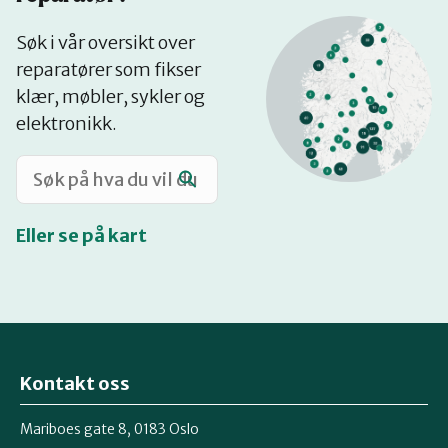
Se
Søk i vår oversikt over
på
reparatører som fikser
kart
klær, møbler, sykler og
elektronikk.
Eller se på kart
Kontakt oss
Mariboes gate 8, 0183 Oslo