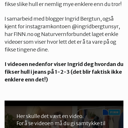
fikse slike hull er nemlig mye enklere enn du tror!
I samarbeid med blogger Ingrid Bergtun, også
kjent for instagramkontoen @ingridbergtunsyr,
har FINN.no og Naturvernforbundet laget enkle
videoer som viser hvor lett det er å ta vare på og
fikse tingene dine.
I videoen nedenfor viser Ingrid deg hvordan du
fikser hull i jeans på 1-2-3 (det blir faktisk ikke
enklere enn det!)
Her skulle det vært en video.
For å se videoen må du gi samtykke til