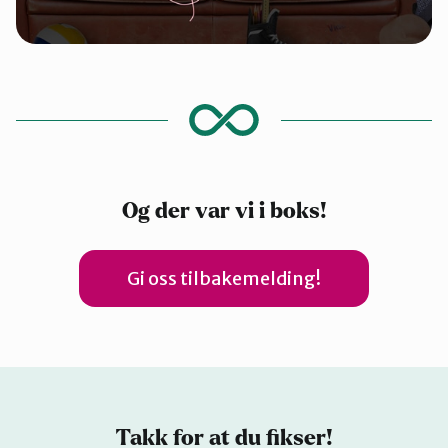
Og der var vi i boks!
Gi oss tilbakemelding!
Takk for at du fikser!