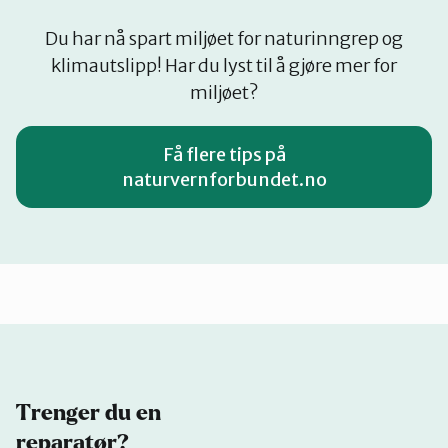
Du har nå spart miljøet for naturinngrep og
klimautslipp! Har du lyst til å gjøre mer for
miljøet?
Få flere tips på
naturvernforbundet.no
Trenger du en
reparatør?