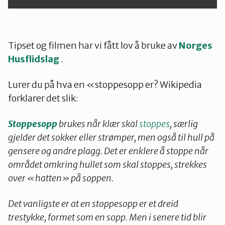
Tipset og filmen har vi fått lov å bruke av
Norges
Husflidslag
.
Lurer du på hva en «stoppesopp er? Wikipedia
forklarer det slik:
Stoppesopp
brukes når klær skal
stoppes
, særlig
gjelder det sokker eller strømper, men også til hull på
gensere og andre plagg. Det er enklere å stoppe når
området omkring hullet som skal stoppes, strekkes
over «hatten» på soppen.
Det vanligste er at en stoppesopp er et dreid
trestykke, formet som en sopp. Men i senere tid blir