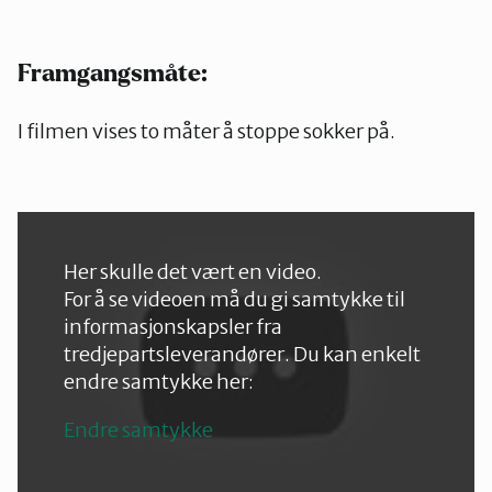
Framgangsmåte:
I filmen vises to måter å stoppe sokker på.
Her skulle det vært en video.
For å se videoen må du gi samtykke til
informasjonskapsler fra
tredjepartsleverandører. Du kan enkelt
endre samtykke her:
Endre samtykke