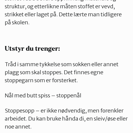
struktur, og etterlikne måten stoffet er vevd,
strikket eller laget på. Dette lærte man tidligere
på skolen.
Utstyr du trenger:
Tråd i samme tykkelse som sokken eller annet
plagg som skal stoppes. Det finnes egne
stoppegarn som er forsterket.
Nål med butt spiss – stoppenål
Stoppesopp – er ikke nødvendig, men forenkler
arbeidet. Du kan bruke hånda di, en sleiv/øse eller
noe annet.