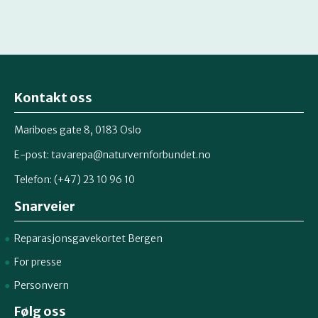
Kontakt oss
Mariboes gate 8, 0183 Oslo
E-post:
tavarepa@naturvernforbundet.no
Telefon: (+47) 23 10 96 10
Snarveier
Reparasjonsgavekortet Bergen
For presse
Personvern
Følg oss