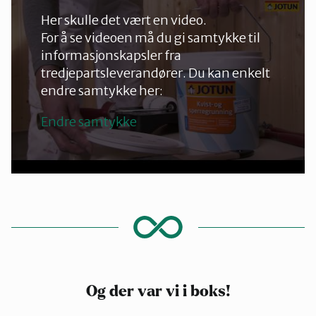
Her skulle det vært en video.
For å se videoen må du gi samtykke til
informasjonskapsler fra
tredjepartsleverandører. Du kan enkelt
endre samtykke her:
Endre samtykke
Og der var vi i boks!