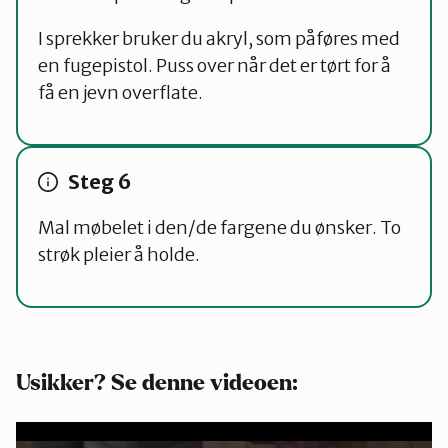
I sprekker bruker du akryl, som påføres med
en fugepistol. Puss over når det er tørt for å
få en jevn overflate.
Mal møbelet i den/de fargene du ønsker. To
strøk pleier å holde.
Usikker? Se denne videoen: