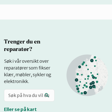
Trenger du en
reparatør?
Se
Søk i vår oversikt over
på
reparatører som fikser
kart
klær, møbler, sykler og
elektronikk.
Eller se på kart