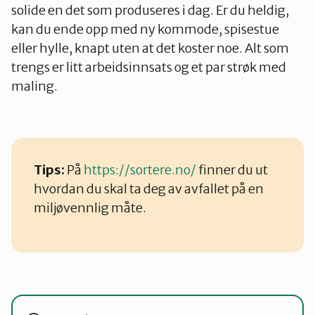
solide en det som produseres i dag. Er du heldig,
kan du ende opp med ny kommode, spisestue
eller hylle, knapt uten at det koster noe. Alt som
trengs er litt arbeidsinnsats og et par strøk med
maling.
Tips:
På
https://sortere.no/
finner du ut
hvordan du skal ta deg av avfallet på en
miljøvennlig måte.