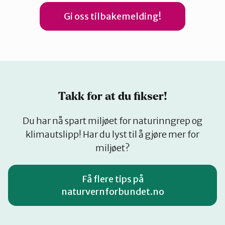
Gi oss tilbakemelding!
Takk for at du fikser!
Du har nå spart miljøet for naturinngrep og
klimautslipp! Har du lyst til å gjøre mer for
miljøet?
Få flere tips på
naturvernforbundet.no