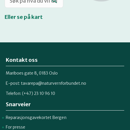
Eller se på kart
Kontakt oss
Mariboes gate 8, 0183 Oslo
E-post:
tavarepa@naturvernforbundet.no
Telefon: (+47) 23 10 96 10
Snarveier
Reparasjonsgavekortet Bergen
For presse