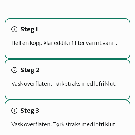
Hell en kopp klar eddik i 1 liter varmt vann.
Vask overflaten. Tørk straks med lofri klut.
Vask overflaten. Tørk straks med lofri klut.