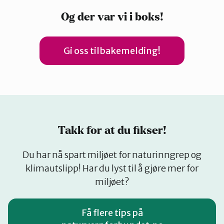
Og der var vi i boks!
Gi oss tilbakemelding!
Takk for at du fikser!
Du har nå spart miljøet for naturinngrep og
klimautslipp! Har du lyst til å gjøre mer for
miljøet?
Få flere tips på