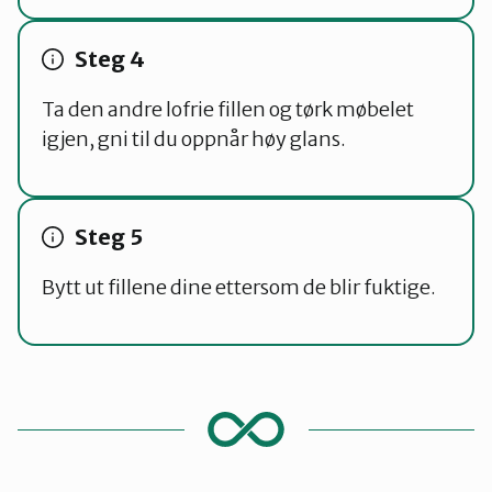
Ta den andre lofrie fillen og tørk møbelet
igjen, gni til du oppnår høy glans.
Bytt ut fillene dine ettersom de blir fuktige.