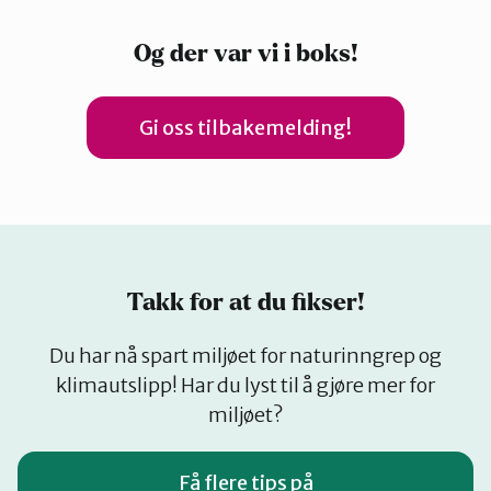
Og der var vi i boks!
Gi oss tilbakemelding!
Takk for at du fikser!
Du har nå spart miljøet for naturinngrep og
klimautslipp! Har du lyst til å gjøre mer for
miljøet?
Få flere tips på