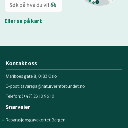
Eller se på kart
Kontakt oss
Mariboes gate 8, 0183 Oslo
E-post:
tavarepa@naturvernforbundet.no
Telefon: (+47) 23 10 96 10
Snarveier
Reparasjonsgavekortet Bergen