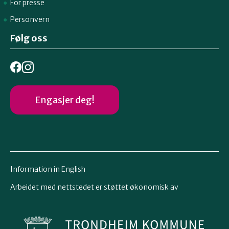
For presse
Personvern
Følg oss
Engasjer deg!
Information in English
Arbeidet med nettstedet er støttet økonomisk av