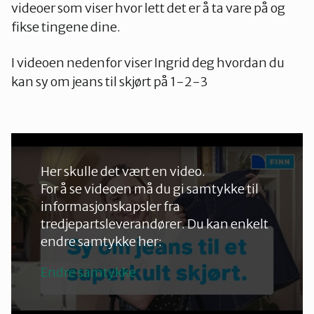
videoer som viser hvor lett det er å ta vare på og
fikse tingene dine.
I videoen nedenfor viser Ingrid deg hvordan du
kan sy om jeans til skjørt på 1-2-3
Her skulle det vært en video.
For å se videoen må du gi samtykke til
informasjonskapsler fra
tredjepartsleverandører. Du kan enkelt
endre samtykke her:
Endre samtykke