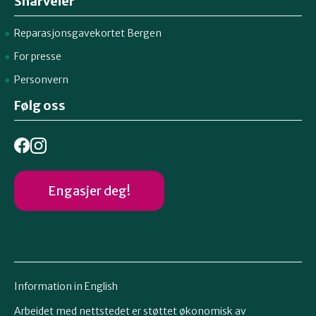
Snarveier
Reparasjonsgavekortet Bergen
For presse
Personvern
Følg oss
Engasjer deg!
Information in English
Arbeidet med nettstedet er støttet økonomisk av