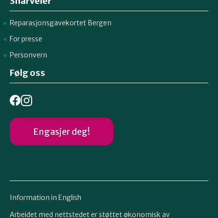
Snarveier
Reparasjonsgavekortet Bergen
For presse
Personvern
Følg oss
Engasjer deg!
Information in English
Arbeidet med nettstedet er støttet økonomisk av