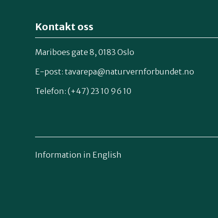
Kontakt oss
Mariboes gate 8, 0183 Oslo
E-post:
tavarepa@naturvernforbundet.no
Telefon: (+47) 23 10 96 10
Information in English