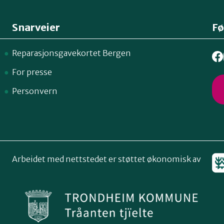
Snarveier
Fø
Reparasjonsgavekortet Bergen
For presse
Personvern
Arbeidet med nettstedet er støttet økonomisk av