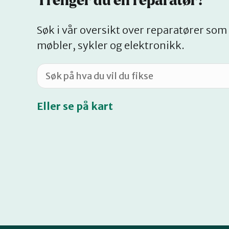
Trenger du en reparatør?
Søk i vår oversikt over reparatører som 
møbler, sykler og elektronikk.
Eller se på kart