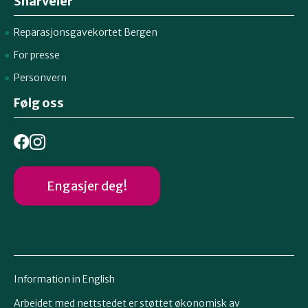
Snarveier
Reparasjonsgavekortet Bergen
For presse
Personvern
Følg oss
Engasjer deg!
Information in English
Arbeidet med nettstedet er støttet økonomisk av