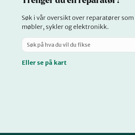
Trenger du en reparatør?
Søk i vår oversikt over reparatører som 
møbler, sykler og elektronikk.
Eller se på kart