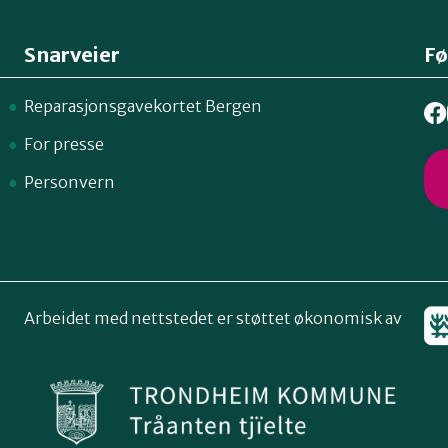
Snarveier
Fø
Reparasjonsgavekortet Bergen
For presse
Personvern
Arbeidet med nettstedet er støttet økonomisk av