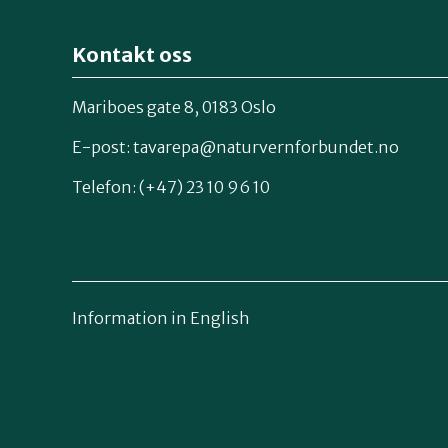
Kontakt oss
Mariboes gate 8, 0183 Oslo
E-post:
tavarepa@naturvernforbundet.no
Telefon: (+47) 23 10 96 10
Information in English