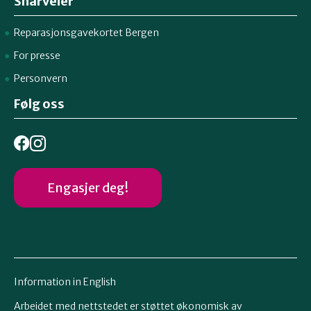
Snarveier
Reparasjonsgavekortet Bergen
For presse
Personvern
Følg oss
Engasjer deg!
Information in English
Arbeidet med nettstedet er støttet økonomisk av