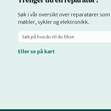
Trenger du en reparatør?
Søk i vår oversikt over reparatører som 
møbler, sykler og elektronikk.
Eller se på kart