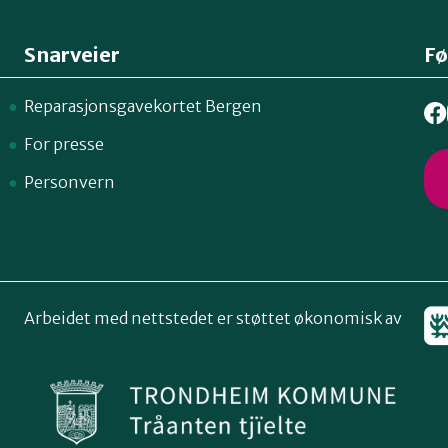
Snarveier
Fø
Reparasjonsgavekortet Bergen
For presse
Personvern
Arbeidet med nettstedet er støttet økonomisk av