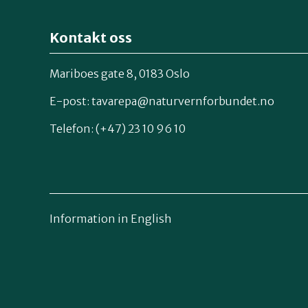
Kontakt oss
Mariboes gate 8, 0183 Oslo
E-post:
tavarepa@naturvernforbundet.no
Telefon: (+47) 23 10 96 10
Information in English