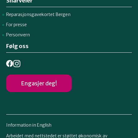
Snarveier
Reparasjonsgavekortet Bergen
For presse
Personvern
Følg oss
Engasjer deg!
Information in English
Arbeidet med nettstedet er støttet økonomisk av