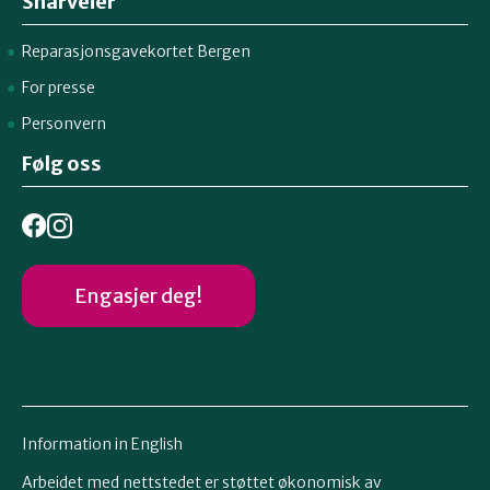
Snarveier
Reparasjonsgavekortet Bergen
For presse
Personvern
Følg oss
Engasjer deg!
Information in English
Arbeidet med nettstedet er støttet økonomisk av