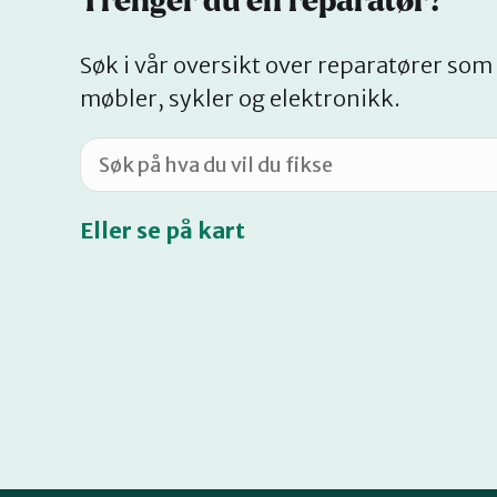
Trenger du en reparatør?
Søk i vår oversikt over reparatører som 
møbler, sykler og elektronikk.
Eller se på kart