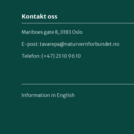
Kontakt oss
Mariboes gate 8, 0183 Oslo
E-post:
tavarepa@naturvernforbundet.no
Telefon: (+47) 23 10 96 10
Information in English