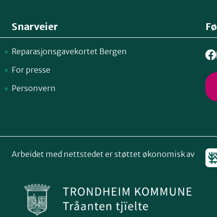
Snarveier
Fø
Reparasjonsgavekortet Bergen
For presse
Personvern
Arbeidet med nettstedet er støttet økonomisk av