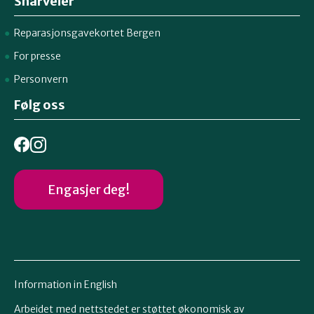
Snarveier
Reparasjonsgavekortet Bergen
For presse
Personvern
Følg oss
Engasjer deg!
Information in English
Arbeidet med nettstedet er støttet økonomisk av