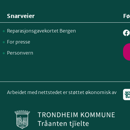
Snarveier
Fø
Reparasjonsgavekortet Bergen
For presse
Personvern
Arbeidet med nettstedet er støttet økonomisk av