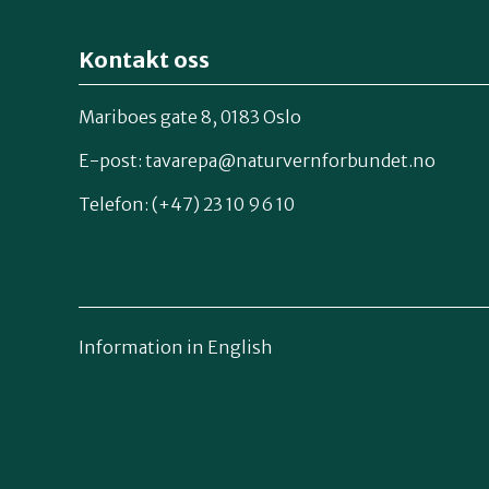
Kontakt oss
Mariboes gate 8, 0183 Oslo
E-post:
tavarepa@naturvernforbundet.no
Telefon: (+47) 23 10 96 10
Information in English