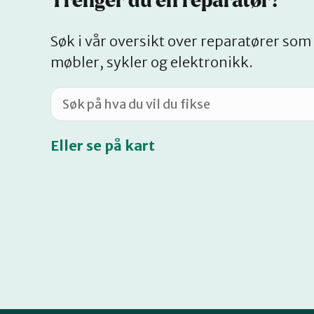
Trenger du en reparatør?
Søk i vår oversikt over reparatører som 
møbler, sykler og elektronikk.
Eller se på kart