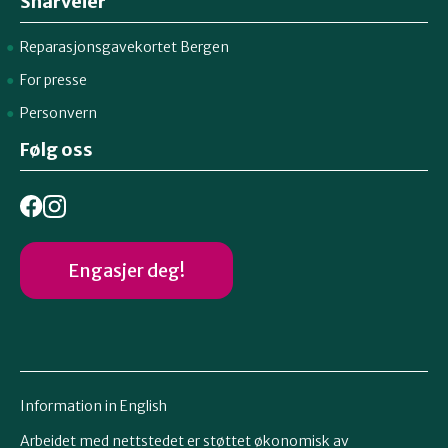
Snarveier
Reparasjonsgavekortet Bergen
For presse
Personvern
Følg oss
Engasjer deg!
Information in English
Arbeidet med nettstedet er støttet økonomisk av