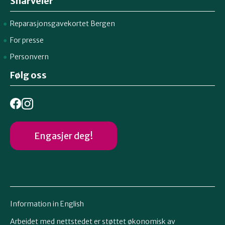
Snarveier
Reparasjonsgavekortet Bergen
For presse
Personvern
Følg oss
Engasjer deg!
Information in English
Arbeidet med nettstedet er støttet økonomisk av