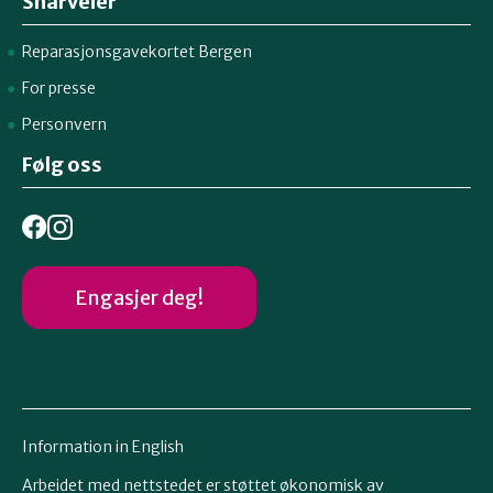
Snarveier
Reparasjonsgavekortet Bergen
For presse
Personvern
Følg oss
Engasjer deg!
Information in English
Arbeidet med nettstedet er støttet økonomisk av