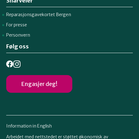
Snarveier
Reparasjonsgavekortet Bergen
For presse
Personvern
Følg oss
Engasjer deg!
Information in English
Arbeidet med nettstedet er støttet økonomisk av