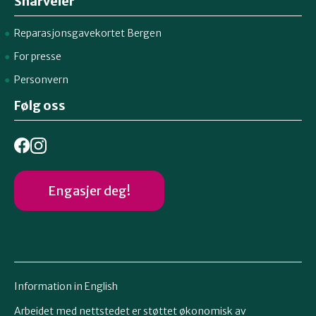
Snarveier
Reparasjonsgavekortet Bergen
For presse
Personvern
Følg oss
Engasjer deg!
Information in English
Arbeidet med nettstedet er støttet økonomisk av