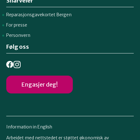
Snarveier
Reparasjonsgavekortet Bergen
For presse
Personvern
Følg oss
Engasjer deg!
Information in English
Arbeidet med nettstedet er støttet økonomisk av