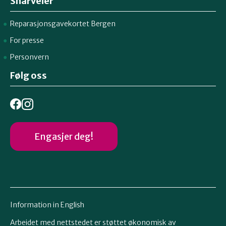
Snarveier
Reparasjonsgavekortet Bergen
For presse
Personvern
Følg oss
Engasjer deg!
Information in English
Arbeidet med nettstedet er støttet økonomisk av