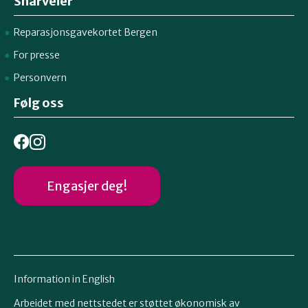
Snarveier
Reparasjonsgavekortet Bergen
For presse
Personvern
Følg oss
Engasjer deg!
Information in English
Arbeidet med nettstedet er støttet økonomisk av