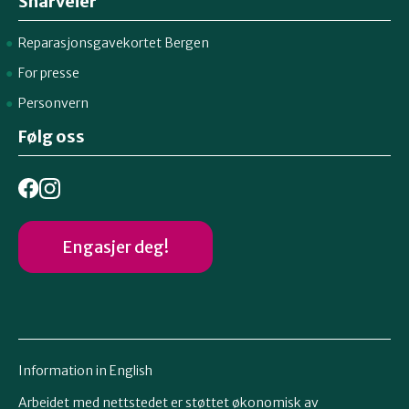
Snarveier
Reparasjonsgavekortet Bergen
For presse
Personvern
Følg oss
Engasjer deg!
Information in English
Arbeidet med nettstedet er støttet økonomisk av