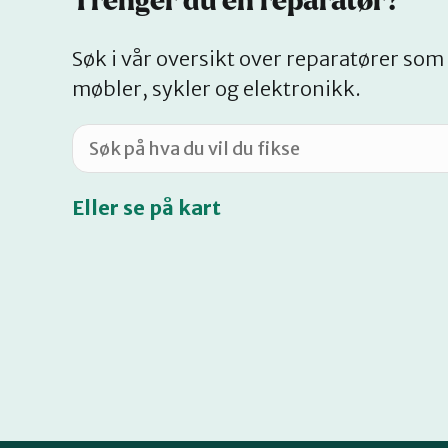
Trenger du en reparatør?
Søk i vår oversikt over reparatører som 
møbler, sykler og elektronikk.
Eller se på kart