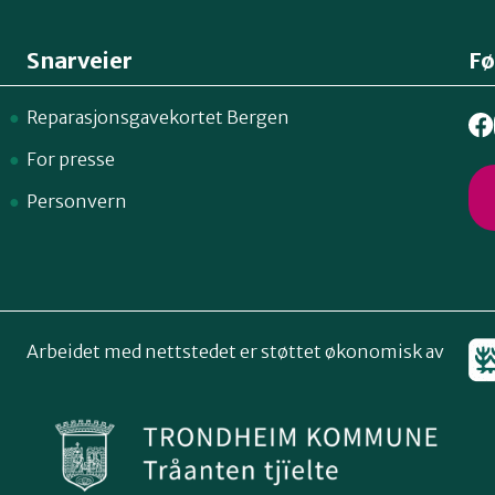
Snarveier
Fø
Reparasjonsgavekortet Bergen
For presse
Personvern
Arbeidet med nettstedet er støttet økonomisk av