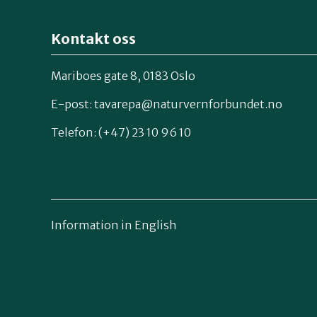
Kontakt oss
Mariboes gate 8, 0183 Oslo
E-post:
tavarepa@naturvernforbundet.no
Telefon: (+47) 23 10 96 10
Information in English