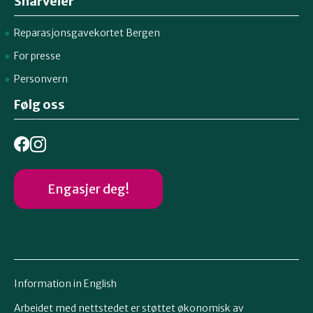
Snarveier
Reparasjonsgavekortet Bergen
For presse
Personvern
Følg oss
Engasjer deg!
Information in English
Arbeidet med nettstedet er støttet økonomisk av