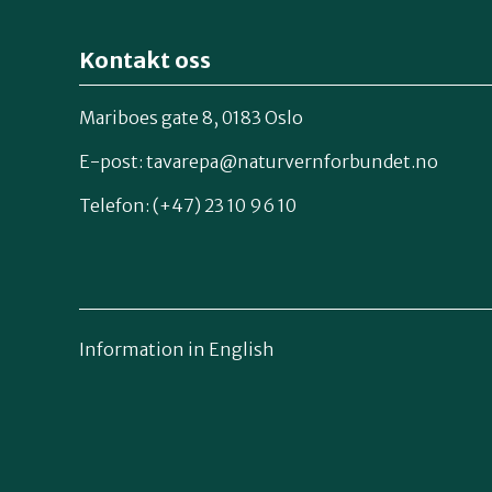
Kontakt oss
Mariboes gate 8, 0183 Oslo
E-post:
tavarepa@naturvernforbundet.no
Telefon: (+47) 23 10 96 10
Information in English