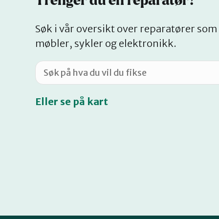
Trenger du en reparatør?
Søk i vår oversikt over reparatører som 
møbler, sykler og elektronikk.
Eller se på kart