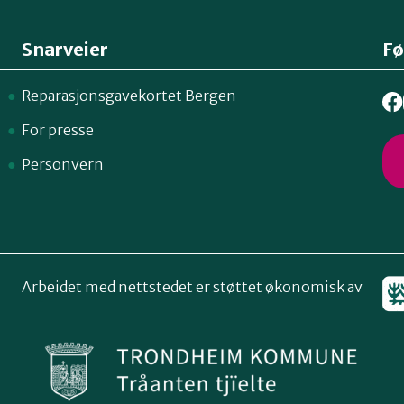
Snarveier
Fø
Reparasjonsgavekortet Bergen
For presse
Personvern
Arbeidet med nettstedet er støttet økonomisk av