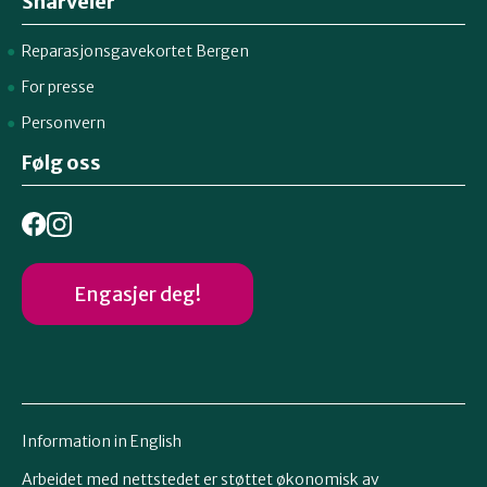
Snarveier
Reparasjonsgavekortet Bergen
For presse
Personvern
Følg oss
Engasjer deg!
Information in English
Arbeidet med nettstedet er støttet økonomisk av