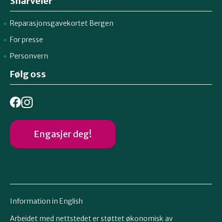
Snarveier
Reparasjonsgavekortet Bergen
For presse
Personvern
Følg oss
Engasjer deg!
Information in English
Arbeidet med nettstedet er støttet økonomisk av