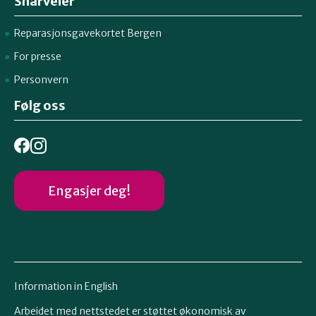
Snarveier
Reparasjonsgavekortet Bergen
For presse
Personvern
Følg oss
Engasjer deg!
Information in English
Arbeidet med nettstedet er støttet økonomisk av