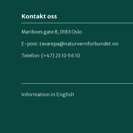
Kontakt oss
Mariboes gate 8, 0183 Oslo
E-post:
tavarepa@naturvernforbundet.no
Telefon: (+47) 23 10 96 10
Information in English