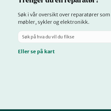
Trenger du en reparatør?
Søk i vår oversikt over reparatører som 
møbler, sykler og elektronikk.
Eller se på kart