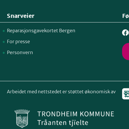
Snarveier
Fø
Reparasjonsgavekortet Bergen
For presse
Personvern
Arbeidet med nettstedet er støttet økonomisk av