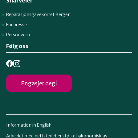
Snarveier
Reparasjonsgavekortet Bergen
For presse
Personvern
Følg oss
Engasjer deg!
Information in English
Arbeidet med nettstedet er støttet økonomisk av