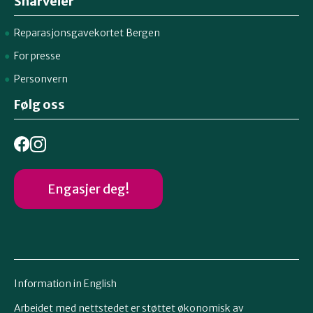
Snarveier
Reparasjonsgavekortet Bergen
For presse
Personvern
Følg oss
Engasjer deg!
Information in English
Arbeidet med nettstedet er støttet økonomisk av