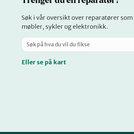
Trenger du en reparatør?
Søk i vår oversikt over reparatører som 
møbler, sykler og elektronikk.
Eller se på kart