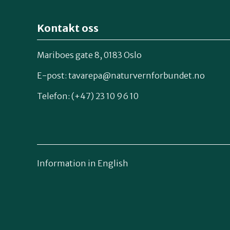
Kontakt oss
Mariboes gate 8, 0183 Oslo
E-post:
tavarepa@naturvernforbundet.no
Telefon: (+47) 23 10 96 10
Information in English