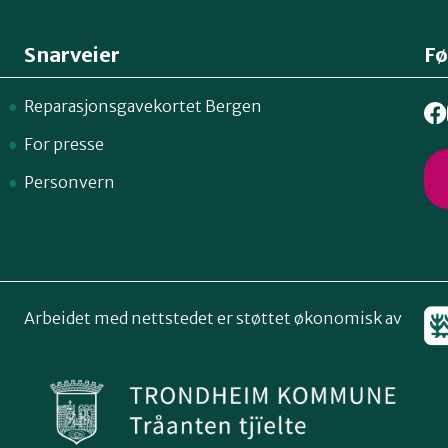
Snarveier
Fø
Reparasjonsgavekortet Bergen
For presse
Personvern
Arbeidet med nettstedet er støttet økonomisk av