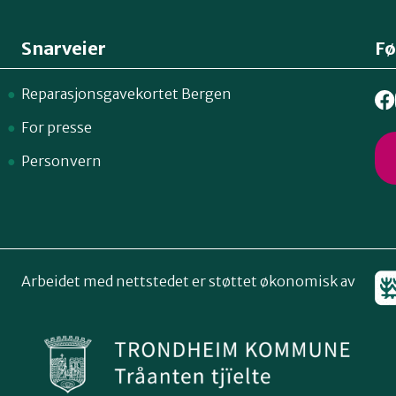
Snarveier
Fø
Reparasjonsgavekortet Bergen
For presse
Personvern
Arbeidet med nettstedet er støttet økonomisk av