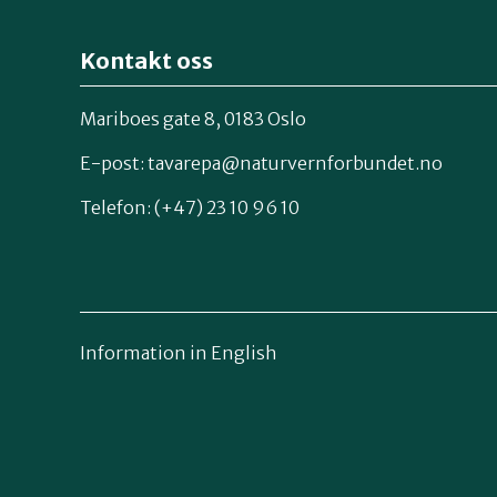
Kontakt oss
Mariboes gate 8, 0183 Oslo
E-post:
tavarepa@naturvernforbundet.no
Telefon: (+47) 23 10 96 10
Information in English