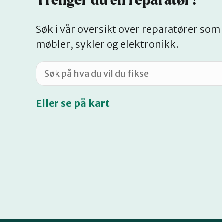
Trenger du en reparatør?
Søk i vår oversikt over reparatører som 
møbler, sykler og elektronikk.
Eller se på kart