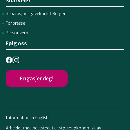
Snarveier
Reparasjonsgavekortet Bergen
For presse
Personvern
Følg oss
Engasjer deg!
Information in English
Arbeidet med nettstedet er støttet økonomisk av