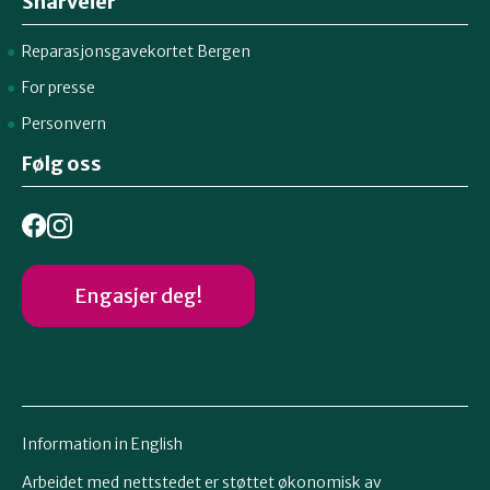
Snarveier
Reparasjonsgavekortet Bergen
For presse
Personvern
Følg oss
Engasjer deg!
Information in English
Arbeidet med nettstedet er støttet økonomisk av