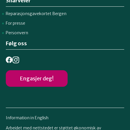
Snarveier
Reparasjonsgavekortet Bergen
For presse
Personvern
Følg oss
Engasjer deg!
Information in English
Arbeidet med nettstedet er støttet økonomisk av