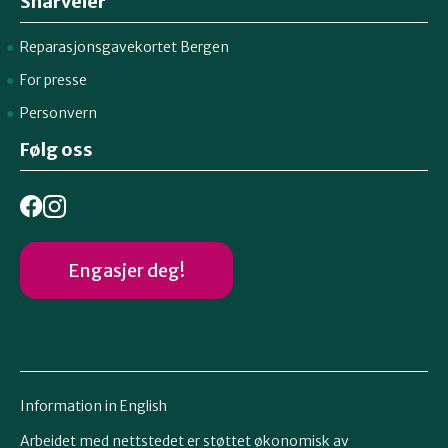
Snarveier
Reparasjonsgavekortet Bergen
For presse
Personvern
Følg oss
Engasjer deg!
Information in English
Arbeidet med nettstedet er støttet økonomisk av