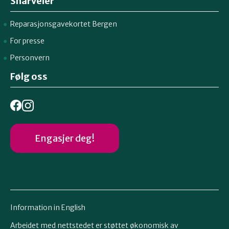
Snarveier
Reparasjonsgavekortet Bergen
For presse
Personvern
Følg oss
Engasjer deg!
Information in English
Arbeidet med nettstedet er støttet økonomisk av