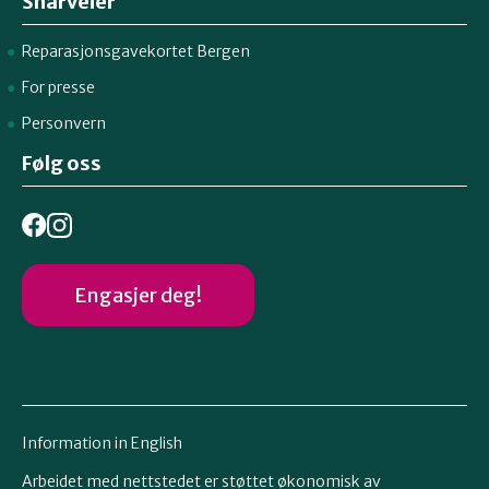
Snarveier
Reparasjonsgavekortet Bergen
For presse
Personvern
Følg oss
Engasjer deg!
Information in English
Arbeidet med nettstedet er støttet økonomisk av