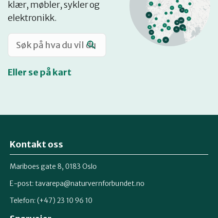
klær, møbler, sykler og
Katalog
elektronikk.
Mitt navn
Eller se på kart
Møt reparatørene
Om oss
Kontakt oss
Retten til reparasjon
Mariboes gate 8, 0183 Oslo
E-post:
tavarepa@naturvernforbundet.no
Telefon: (+47) 23 10 96 10