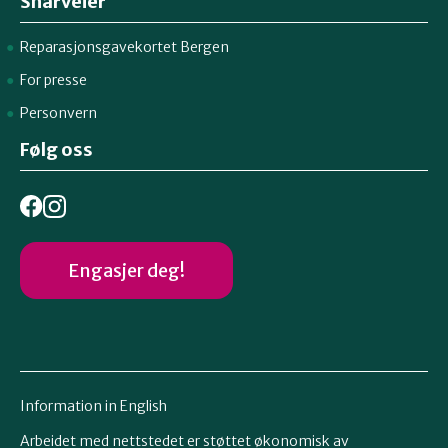
Snarveier
Reparasjonsgavekortet Bergen
For presse
Personvern
Følg oss
Engasjer deg!
Information in English
Arbeidet med nettstedet er støttet økonomisk av