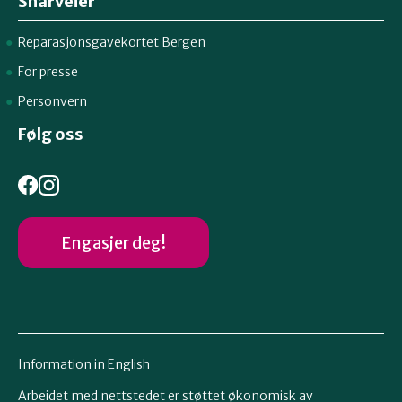
Snarveier
Reparasjonsgavekortet Bergen
For presse
Personvern
Følg oss
Engasjer deg!
Information in English
Arbeidet med nettstedet er støttet økonomisk av