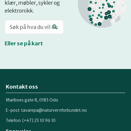
klær, møbler, sykler og
Katalog
elektronikk.
Mitt navn
Eller se på kart
Møt reparatørene
Om oss
Kontakt oss
Retten til reparasjon
Mariboes gate 8, 0183 Oslo
E-post:
tavarepa@naturvernforbundet.no
Telefon: (+47) 23 10 96 10