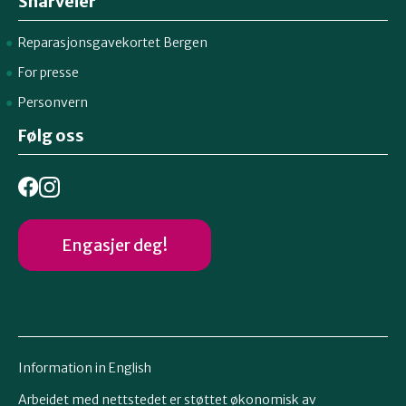
Snarveier
Reparasjonsgavekortet Bergen
For presse
Personvern
Følg oss
Engasjer deg!
Information in English
Arbeidet med nettstedet er støttet økonomisk av