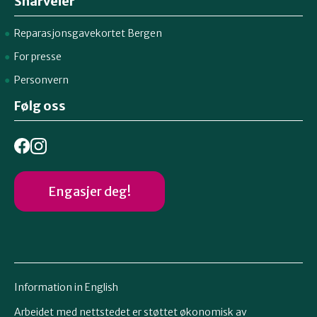
Snarveier
Reparasjonsgavekortet Bergen
For presse
Personvern
Følg oss
Engasjer deg!
Information in English
Arbeidet med nettstedet er støttet økonomisk av