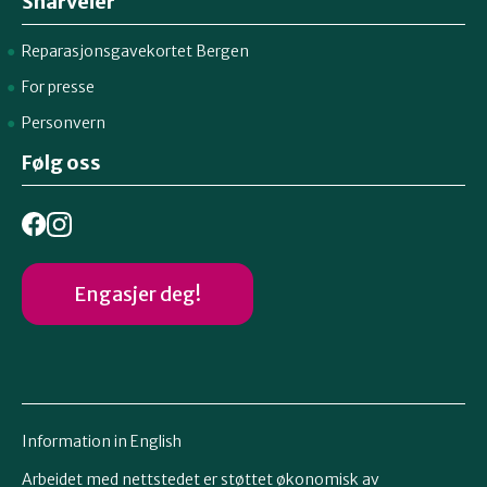
Snarveier
Reparasjonsgavekortet Bergen
For presse
Personvern
Følg oss
Engasjer deg!
Information in English
Arbeidet med nettstedet er støttet økonomisk av