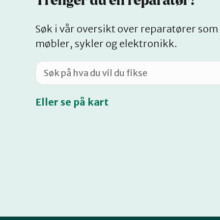
Trenger du en reparatør?
Søk i vår oversikt over reparatører som 
møbler, sykler og elektronikk.
Eller se på kart