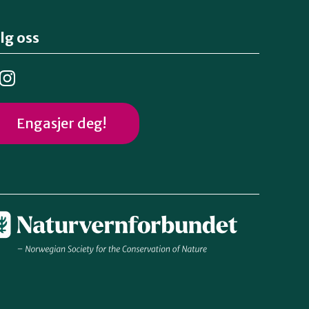
lg oss
Engasjer deg!