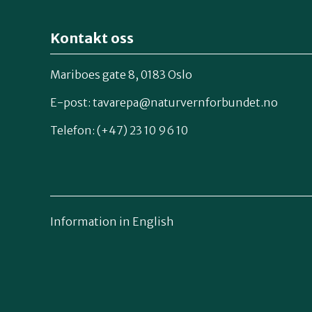
Kontakt oss
Mariboes gate 8, 0183 Oslo
E-post:
tavarepa@naturvernforbundet.no
Telefon: (+47) 23 10 96 10
Information in English