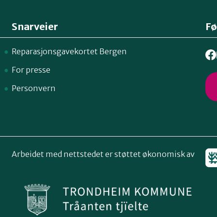
Snarveier
Fø
Reparasjonsgavekortet Bergen
For presse
Personvern
Arbeidet med nettstedet er støttet økonomisk av